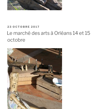
PUBLIÉ
23 OCTOBRE 2017
LE
Le marché des arts à Orléans 14 et 15
octobre