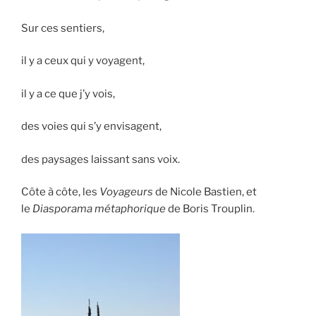
Sur ces sentiers,
il y a ceux qui y voyagent,
il y a ce que j’y vois,
des voies qui s’y envisagent,
des paysages laissant sans voix.
Côte à côte, les
Voyageurs
de Nicole Bastien, et
le
Diasporama métaphorique
de Boris Trouplin.