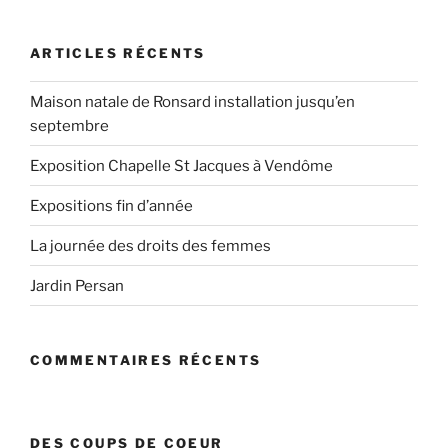
:
ARTICLES RÉCENTS
Maison natale de Ronsard installation jusqu’en
septembre
Exposition Chapelle St Jacques à Vendôme
Expositions fin d’année
La journée des droits des femmes
Jardin Persan
COMMENTAIRES RÉCENTS
DES COUPS DE COEUR