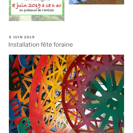
PUBLIÉ
5 JUIN 2019
LE
Installation fête foraine