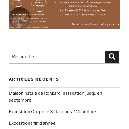
Recherche
Recher
pour
:
ARTICLES RÉCENTS
Maison natale de Ronsard installation jusqu’en
septembre
Exposition Chapelle St Jacques à Vendôme
Expositions fin d’année