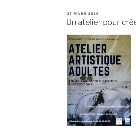
PUBLIÉ
27 MARS 2018
LE
Un atelier pour cré