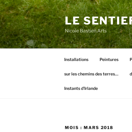
Aller
au
LE SENTIE
contenu
principal
Nicole Bastien Arts
Installations
Peintures
P
sur les chemins des terres…
d
Instants d’Irlande
MOIS :
MARS 2018