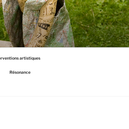
erventions artistiques
Résonance