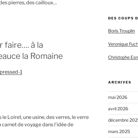
des pierres, des cailloux…
DES COUPS 
Boris Trouplin
 faire…. à la
Veronique Fuch
eauce la Romaine
Christophe Esn
mpressed-1
ARCHIVES
mai 2026
avril 2026
e Loiret, une usine, des verres, le verre
décembre 202
un carnet de voyage dans l’idée de
mars 2025