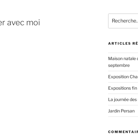
Recherche
er avec moi
pour
:
ARTICLES R
Maison natale d
septembre
Exposition Cha
Expositions fin
La journée des
Jardin Persan
COMMENTAIR