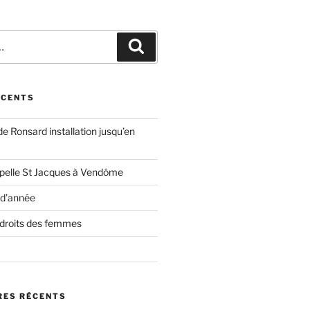
Recherche
ÉCENTS
e Ronsard installation jusqu’en
pelle St Jacques à Vendôme
 d’année
 droits des femmes
ES RÉCENTS